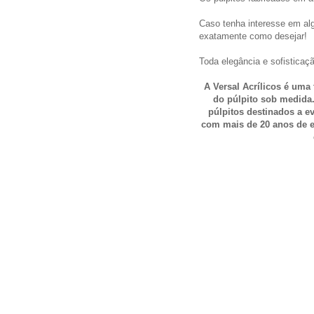
Caso tenha interesse em al
exatamente como desejar!
Toda elegância e sofistica
A Versal Acrílicos é uma 
do púlpito sob medida. 
púlpitos destinados a ev
com mais de 20 anos de e