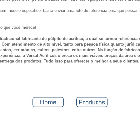
gum modelo específico, basta enviar uma foto de referência para que possam
ção que você merece!
tradicional
fabricante de púlpito de acrílico, a qual se tornou referência
n
Com atendimento de alto nível, tanto para pessoa física quanto jurídica
entos, cerimônias, cultos, palestras, entre outros. Na função de
fabrican
xperiência
, a Versal Acrílicos
oferece os mais viáveis preços da área e 
entrega dos produtos. Tudo isso para oferecer o melhor a seus clientes