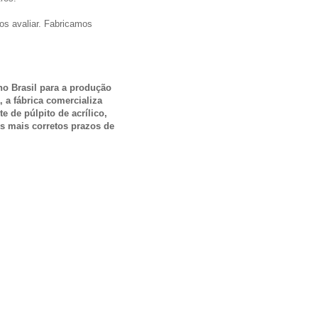
os avaliar. Fabricamos
o Brasil para a produção
, a fábrica comercializa
te de púlpito de acrílico,
os mais corretos prazos de
.