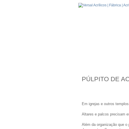
PÚLPITO DE A
Em igrejas e outros templos
Altares e palcos precisam e
Além da organização que o p